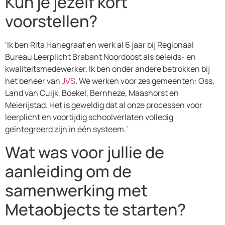
Kun je jezelf kort
voorstellen?
‘Ik ben Rita Hanegraaf en werk al 6 jaar bij Regionaal
Bureau Leerplicht Brabant Noordoost als beleids- en
kwaliteitsmedewerker. Ik ben onder andere betrokken bij
het beheer van
JVS
. We werken voor zes gemeenten: Oss,
Land van Cuijk, Boekel, Bernheze, Maashorst en
Meierijstad. Het is geweldig dat al onze processen voor
leerplicht en voortijdig schoolverlaten volledig
geïntegreerd zijn in één systeem.’
Wat was voor jullie de
aanleiding om de
samenwerking met
Metaobjects te starten?