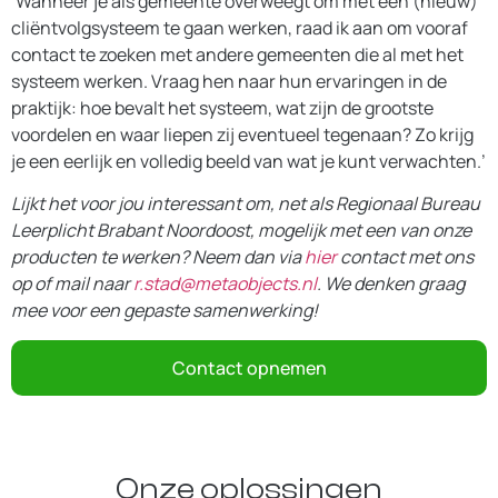
‘Wanneer je als gemeente overweegt om met een (nieuw)
cliëntvolgsysteem te gaan werken, raad ik aan om vooraf
contact te zoeken met andere gemeenten die al met het
systeem werken. Vraag hen naar hun ervaringen in de
praktijk: hoe bevalt het systeem, wat zijn de grootste
voordelen en waar liepen zij eventueel tegenaan? Zo krijg
je een eerlijk en volledig beeld van wat je kunt verwachten.’
Lijkt het voor jou interessant om, net als Regionaal Bureau
Leerplicht Brabant Noordoost, mogelijk met een van onze
producten te werken? Neem dan via
hier
contact met ons
op of mail naar
r.stad@metaobjects.nl
. We denken graag
mee voor een gepaste samenwerking!
Contact opnemen
Onze oplossingen