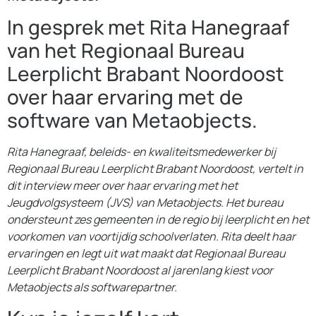
In gesprek met Rita Hanegraaf
van het Regionaal Bureau
Leerplicht Brabant Noordoost
over haar ervaring met de
software van Metaobjects.
Rita Hanegraaf, beleids- en kwaliteitsmedewerker bij
Regionaal Bureau Leerplicht Brabant Noordoost, vertelt in
dit interview meer over haar ervaring met het
Jeugdvolgsysteem (JVS) van Metaobjects. Het bureau
ondersteunt zes gemeenten in de regio bij leerplicht en het
voorkomen van voortijdig schoolverlaten. Rita deelt haar
ervaringen en legt uit wat maakt dat Regionaal Bureau
Leerplicht Brabant Noordoost al jarenlang kiest voor
Metaobjects als softwarepartner.