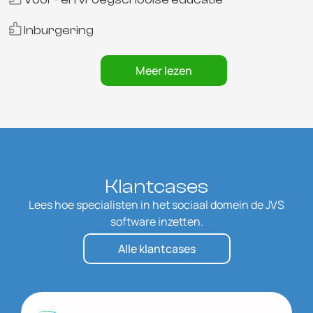
Inburgering
Meer lezen
Klantcases
Lees hoe specialisten in het sociaal domein de JVS
software inzetten.
Alle klantcases