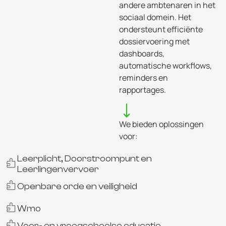
andere ambtenaren in het
sociaal domein. Het
ondersteunt efficiënte
dossiervoering met
dashboards,
automatische workflows,
reminders en
rapportages.
We bieden oplossingen
voor:
Leerplicht, Doorstroompunt en
Leerlingenvervoer
Openbare orde en veiligheid
Wmo
Voor- en vroegschoolse educatie