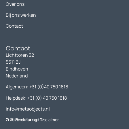
Over ons
Bij ons werken
Contact
Contact
Lichttoren 32
5611 BJ
Eindhoven
Nederland
Algemeen:
+31 (0)40 750 1616
Helpdesk:
+31 (0) 40 750 1618
info@metaobjects.nl
© 2026 Metaobjects
Privacyverklaring
| Disclaimer