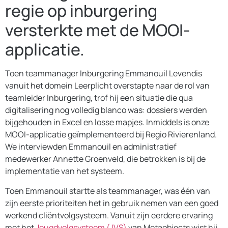
regie op inburgering
versterkte met de MOOI-
applicatie.
Toen teammanager Inburgering Emmanouil Levendis
vanuit het domein Leerplicht overstapte naar de rol van
teamleider Inburgering, trof hij een situatie die qua
digitalisering nog volledig blanco was: dossiers werden
bijgehouden in Excel en losse mapjes. Inmiddels is onze
MOOI-applicatie geïmplementeerd bij Regio Rivierenland.
We interviewden Emmanouil en administratief
medewerker Annette Groenveld, die betrokken is bij de
implementatie van het systeem.
Toen Emmanouil startte als teammanager, was één van
zijn eerste prioriteiten het in gebruik nemen van een goed
werkend cliëntvolgsysteem. Vanuit zijn eerdere ervaring
met het
Jeugdvolgsysteem (JVS)
van Metaobjects wist hij