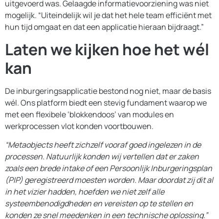
uitgevoerd was. Gelaagde informatievoorziening was niet
mogelijk. “Uiteindelijk wil je dat het hele team efficiënt met
hun tijd omgaat en dat een applicatie hieraan bijdraagt.”
Laten we kijken hoe het wél
kan
De inburgeringsapplicatie bestond nog niet, maar de basis
wél. Ons platform biedt een stevig fundament waarop we
met een flexibele ‘blokkendoos’ van modules en
werkprocessen vlot konden voortbouwen.
“Metaobjects heeft zichzelf vooraf goed ingelezen in de
processen. Natuurlijk konden wij vertellen dat er zaken
zoals een brede intake of een Persoonlijk Inburgeringsplan
(PIP) geregistreerd moesten worden. Maar doordat zij dit al
in het vizier hadden, hoefden we niet zelf alle
systeembenodigdheden en vereisten op te stellen en
konden ze snel meedenken in een technische oplossing.”