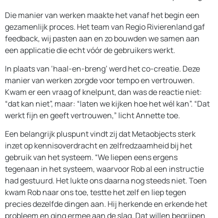
Die manier van werken maakte het vanaf het begin een
gezamenlijk proces. Het team van Regio Rivierenland gaf
feedback, wij pasten aan en zo bouwden we samen aan
een applicatie die echt vóór de gebruikers werkt.
In plaats van ‘haal-en-breng’ werd het co-creatie. Deze
manier van werken zorgde voor tempo en vertrouwen.
Kwam er een vraag of knelpunt, dan was de reactie niet:
“dat kan niet”, maar: “laten we kijken hoe het wél kan”. “Dat
werkt fijn en geeft vertrouwen,” licht Annette toe.
Een belangrijk pluspunt vindt zij dat Metaobjects sterk
inzet op kennisoverdracht en zelfredzaamheid bij het
gebruik van het systeem. “We liepen eens ergens
tegenaan in het systeem, waarvoor Rob al een instructie
had gestuurd. Het lukte ons daarna nog steeds niet. Toen
kwam Rob naar ons toe, testte het zelf en liep tegen
precies dezelfde dingen aan. Hij herkende en erkende het
probleem en ging ermee aan de slag. Dat willen begrijpen