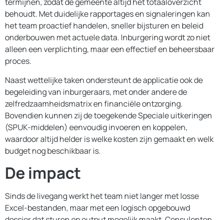
termijnen, zodat de gemeente altijd het totaaloverzicht
behoudt. Met duidelijke rapportages en signaleringen kan
het team proactief handelen, sneller bijsturen en beleid
onderbouwen met actuele data. Inburgering wordt zo niet
alleen een verplichting, maar een effectief en beheersbaar
proces.
Naast wettelijke taken ondersteunt de applicatie ook de
begeleiding van inburgeraars, met onder andere de
zelfredzaamheidsmatrix en financiële ontzorging.
Bovendien kunnen zij de toegekende Speciale uitkeringen
(SPUK-middelen) eenvoudig invoeren en koppelen,
waardoor altijd helder is welke kosten zijn gemaakt en welk
budget nog beschikbaar is.
De impact
Sinds de livegang werkt het team niet langer met losse
Excel-bestanden, maar met een logisch opgebouwd
dossier dat sturen op output mogelijk maakt. Consulenten