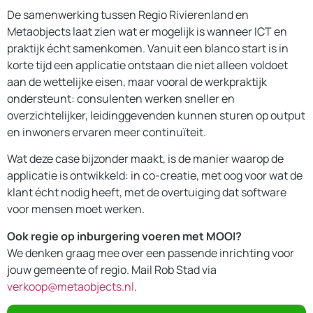
De samenwerking tussen Regio Rivierenland en
Metaobjects laat zien wat er mogelijk is wanneer ICT en
praktijk écht samenkomen. Vanuit een blanco start is in
korte tijd een applicatie ontstaan die niet alleen voldoet
aan de wettelijke eisen, maar vooral de werkpraktijk
ondersteunt: consulenten werken sneller en
overzichtelijker, leidinggevenden kunnen sturen op output
en inwoners ervaren meer continuïteit.
Wat deze case bijzonder maakt, is de manier waarop de
applicatie is ontwikkeld: in co-creatie, met oog voor wat de
klant écht nodig heeft, met de overtuiging dat software
voor mensen moet werken.
Ook regie op inburgering voeren met MOOI?
We denken graag mee over een passende inrichting voor
jouw gemeente of regio. Mail Rob Stad via
verkoop@metaobjects.nl
.