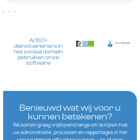
Al 150+
dienstverleners in
het sociaal domein
gebruiken onze
software
Benieuwd wat wij voor u
kunnen betekenen?
We komen graag vrijblijvend langs om te kijken hoe
uw administratie, processen en rapportages in het
sociaal domein efficiënter kunnen – en of onze