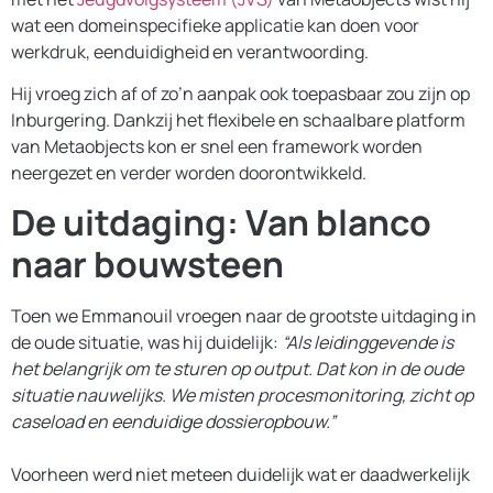
wat een domeinspecifieke applicatie kan doen voor
werkdruk, eenduidigheid en verantwoording.
Hij vroeg zich af of zo’n aanpak ook toepasbaar zou zijn op
Inburgering. Dankzij het flexibele en schaalbare platform
van Metaobjects kon er snel een framework worden
neergezet en verder worden doorontwikkeld.
De uitdaging: Van blanco
naar bouwsteen
Toen we Emmanouil vroegen naar de grootste uitdaging in
de oude situatie, was hij duidelijk:
“Als leidinggevende is
het belangrijk om te sturen op output. Dat kon in de oude
situatie nauwelijks. We misten procesmonitoring, zicht op
caseload en eenduidige dossieropbouw.”
Voorheen werd niet meteen duidelijk wat er daadwerkelijk