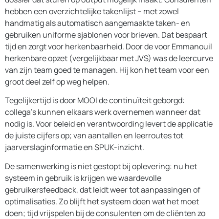
hebben een overzichtelijke takenlijst – met zowel
handmatig als automatisch aangemaakte taken- en
gebruiken uniforme sjablonen voor brieven. Dat bespaart
tijd en zorgt voor herkenbaarheid. Door de voor Emmanouil
herkenbare opzet (vergelijkbaar met JVS) was de leercurve
van zijn team goed te managen. Hij kon het team voor een
groot deel zelf op weg helpen.
Tegelijkertijd is door MOOI de continuïteit geborgd:
collega’s kunnen elkaars werk overnemen wanneer dat
nodig is. Voor beleid en verantwoording levert de applicatie
de juiste cijfers op; van aantallen en leerroutes tot
jaarverslaginformatie en SPUK-inzicht.
De samenwerking is niet gestopt bij oplevering: nu het
systeem in gebruik is krijgen we waardevolle
gebruikersfeedback, dat leidt weer tot aanpassingen of
optimalisaties. Zo blijft het systeem doen wat het moet
doen; tijd vrijspelen bij de consulenten om de cliënten zo