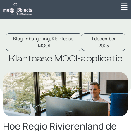
Blog
,
Inburgering
,
Klantcase
,
1 december
MOOI
2025
Klantcase MOOI-applicatie
Hoe Regio Rivierenland de